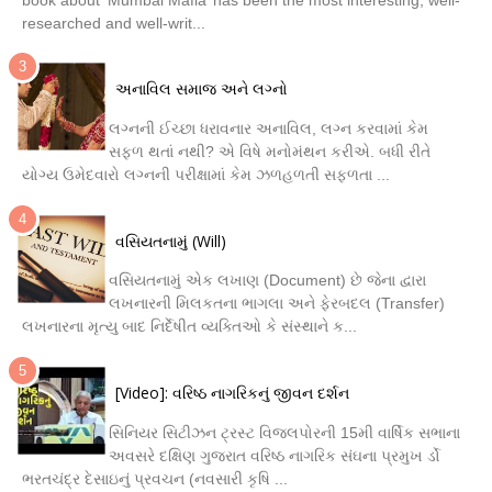
researched and well-writ...
અનાવિલ સમાજ અને લગ્નો
લગ્નની ઈચ્છા ધરાવનાર અનાવિલ, લગ્ન કરવામાં કેમ
સફળ થતાં નથી? એ વિષે મનોમંથન કરીએ. બધી રીતે
યોગ્ય ઉમેદવારો લગ્નની પરીક્ષામાં કેમ ઝળહળતી સફળતા ...
વસિયતનામું (Will)
વસિયતનામું એક લખાણ (Document) છે જેના દ્વારા
લખનારની મિલકતના ભાગલા અને ફેરબદલ (Transfer)
લખનારના મૃત્યુ બાદ નિર્દેષીત વ્યક્તિઓ કે સંસ્થાને ક...
[Video]: વરિષ્ઠ નાગરિકનું જીવન દર્શન
સિનિયર સિટીઝન ટ્રસ્ટ વિજલપોરની 15મી વાર્ષિક સભાના
અવસરે દક્ષિણ ગુજરાત વરિષ્ઠ નાગરિક સંઘના પ્રમુખ ર્ડો
ભરતચંદ્ર દેસાઇનું પ્રવચન (નવસારી કૃષિ ...