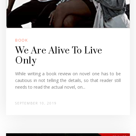
BOOK
We Are Alive To Live
Only
While writing a book review on novel one has to be
cautious in not telling the details, so that reader still
needs to read the actual novel, on...
SEPTEMBER 10, 2019