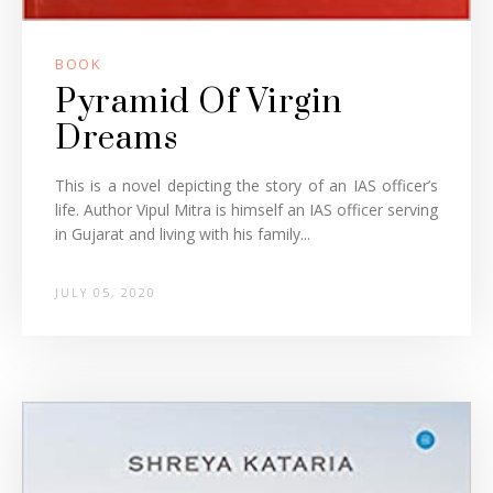
BOOK
Pyramid Of Virgin
Dreams
This is a novel depicting the story of an IAS officer’s
life. Author Vipul Mitra is himself an IAS officer serving
in Gujarat and living with his family...
JULY 05, 2020