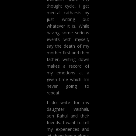
thought cycle, I get
mental catharsis by
just writing out
whatever it is. While
having some serious
events with myself,
say the death of my
mother first and then
father, writing down
makes a record of
my emotions at a
given time which I’m
never going to
repeat.
I do write for my
daughter Vaishali,
son Rahul and their
friends. I want to tell
my experiences and
let them know about