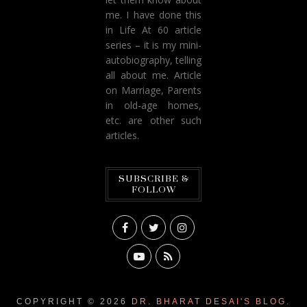
me. I have done this
in Life At 60 article
series – it is my mini-
autobiography, telling
all about me. Article
on Marriage, Parents
in old-age homes,
etc. are other such
articles.
SUBSCRIBE &
FOLLOW
COPYRIGHT ©
2026
DR. BHARAT DESAI'S BLOG.