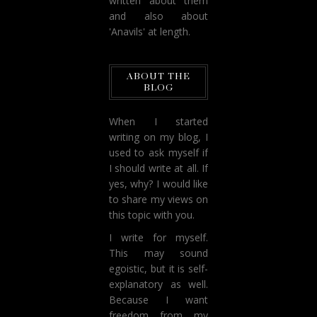
written about them
and also about
'Anavils' at length.
ABOUT THE
BLOG
When I started
writing on my blog, I
used to ask myself if
I should write at all. If
yes, why? I would like
to share my views on
this topic with you.
I write for myself.
This may sound
egoistic, but it is self-
explanatory as well.
Because I want
freedom from my