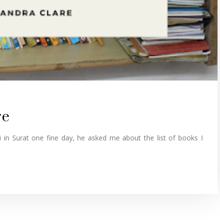
re
 in Surat one fine day, he asked me about the list of books I