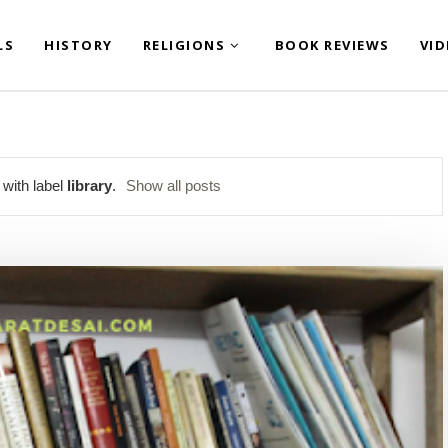
LS
HISTORY
RELIGIONS
BOOK REVIEWS
VI
with label
library
.
Show all posts