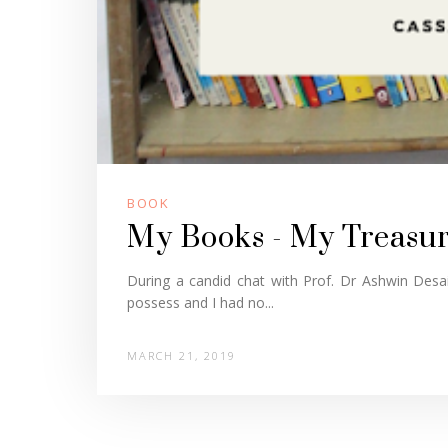
BOOK
My Books - My Treasu
During a candid chat with Prof. Dr Ashwin Desai
possess and I had no...
MARCH 21, 2019