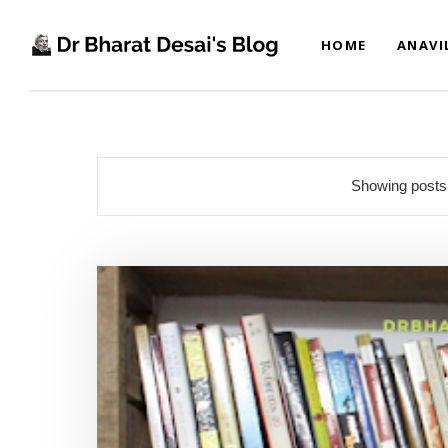
HOME
ANAVI
Showing posts 