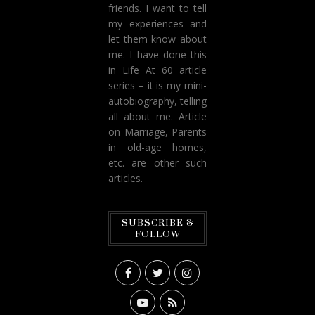
friends. I want to tell
my experiences and
let them know about
me. I have done this
in Life At 60 article
series – it is my mini-
autobiography, telling
all about me. Article
on Marriage, Parents
in old-age homes,
etc. are other such
articles.
SUBSCRIBE &
FOLLOW