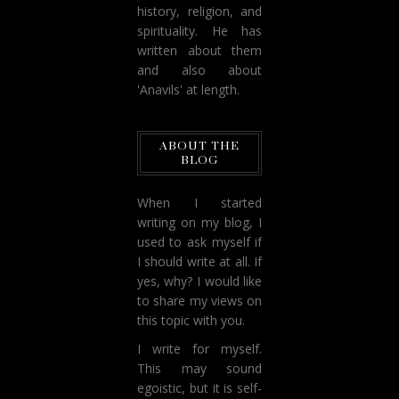
history, religion, and
spirituality. He has
written about them
and also about
'Anavils' at length.
ABOUT THE
BLOG
When I started
writing on my blog, I
used to ask myself if
I should write at all. If
yes, why? I would like
to share my views on
this topic with you.
I write for myself.
This may sound
egoistic, but it is self-