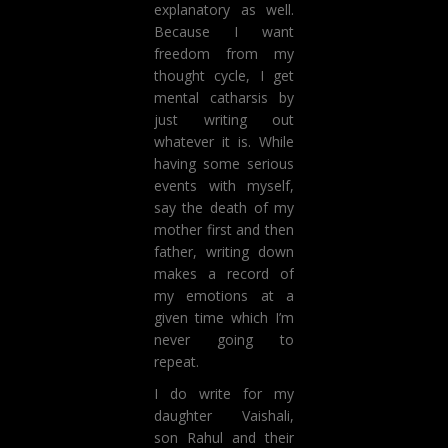
explanatory as well.
Because I want
freedom from my
thought cycle, I get
mental catharsis by
just writing out
whatever it is. While
having some serious
events with myself,
say the death of my
mother first and then
father, writing down
makes a record of
my emotions at a
given time which I’m
never going to
repeat.
I do write for my
daughter Vaishali,
son Rahul and their