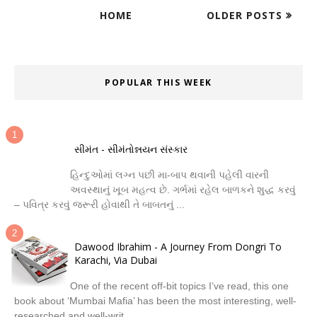
HOME
OLDER POSTS
POPULAR THIS WEEK
સીમંત - સીમંતોન્નયન સંસ્કાર
હિન્દુઓમાં લગ્ન પછી મા-બાપ થવાની પહેલી વારની
અવસ્થાનું ખૂબ મહત્વ છે. ગર્ભમાં રહેલ બાળકને શુદ્ધ કરવું
– પવિત્ર કરવું જરૂરી હોવાથી તે બાબતનું ...
Dawood Ibrahim - A Journey From Dongri To
Karachi, Via Dubai
One of the recent off-bit topics I’ve read, this one
book about ‘Mumbai Mafia’ has been the most interesting, well-
researched and well-writ...