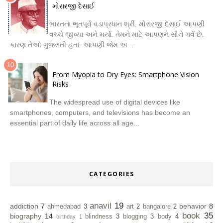
મોરારજી દેસાઈ
ભારતના ભૂતપૂર્વ વડાપ્રધાન શ્રી. મોરારજી દેસાઈ આપણી
વચ્ચે જીવ્યા અને મર્યા. તેમને માટે આપણને સૌને ગર્વ છે.
કારણ તેઓ ગુજરાતી હતા. આપણી જેમ અ...
From Myopia to Dry Eyes: Smartphone Vision
Risks
The widespread use of digital devices like
smartphones, computers, and televisions has become an
essential part of daily life across all age...
CATEGORIES
anavil
19
addiction
7
behavior
8
ahmedabad
3
art
2
bangalore
2
book
35
biography
14
blindness
3
blogging
3
body
4
birthday
1