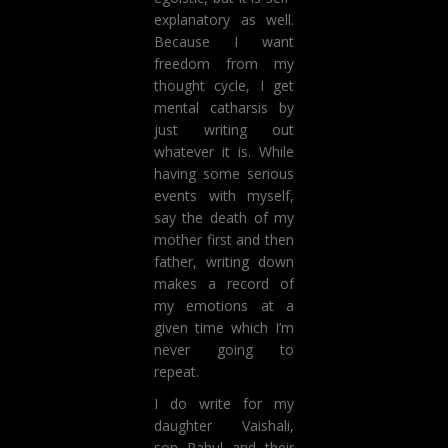
explanatory as well.
Because I want
freedom from my
thought cycle, I get
mental catharsis by
just writing out
whatever it is. While
having some serious
events with myself,
say the death of my
mother first and then
father, writing down
makes a record of
my emotions at a
given time which I’m
never going to
repeat.
I do write for my
daughter Vaishali,
son Rahul and their