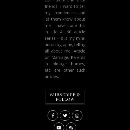
friends. I want to tell
my experiences and
let them know about
me. I have done this
in Life At 60 article
series – it is my mini-
autobiography, telling
all about me. Article
on Marriage, Parents
in old-age homes,
etc. are other such
articles.
SUBSCRIBE &
FOLLOW