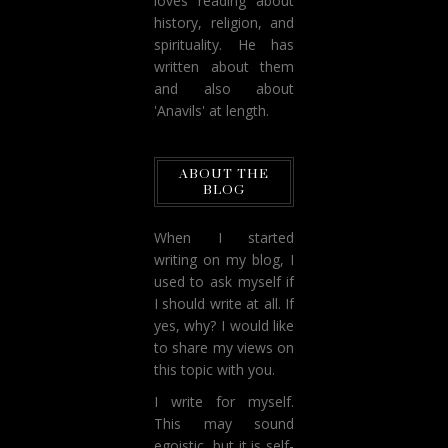
loves reading about
history, religion, and
spirituality. He has
written about them
and also about
'Anavils' at length.
ABOUT THE
BLOG
When I started
writing on my blog, I
used to ask myself if
I should write at all. If
yes, why? I would like
to share my views on
this topic with you.
I write for myself.
This may sound
egoistic, but it is self-