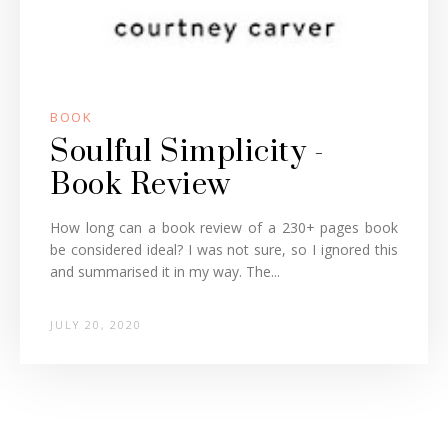
BOOK
Soulful Simplicity -
Book Review
How long can a book review of a 230+ pages book
be considered ideal? I was not sure, so I ignored this
and summarised it in my way. The...
JULY 20, 2020