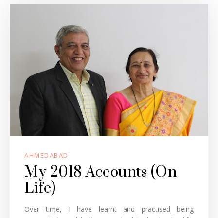
AHMEDABAD
My 2018 Accounts (On
Life)
Over time, I have learnt and practised being