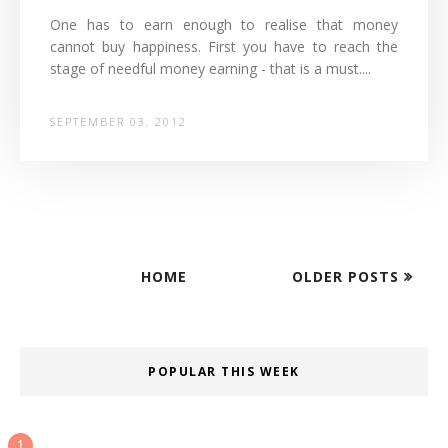
One has to earn enough to realise that money
cannot buy happiness. First you have to reach the
stage of needful money earning - that is a must....
SEPTEMBER 03, 2012
HOME
OLDER POSTS
POPULAR THIS WEEK