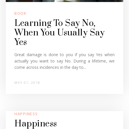
BOOK
Learning To Say No,
When You Usually Say
Yes
Great damage is done to you if you say Yes when
actually you want to say No. During a lifetime, we
come across incidences in the day to...
MAY 01, 2018
HAPPINESS
Happiness