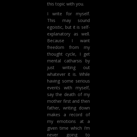
this topic with you.
I write for myself.
This may sound
egoistic, but it is self-
explanatory as well.
Because I want
freedom from my
thought cycle, I get
mental catharsis by
just writing out
whatever it is. While
having some serious
events with myself,
say the death of my
mother first and then
father, writing down
makes a record of
my emotions at a
given time which I’m
never going to