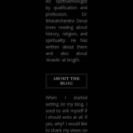
An ophthalmologist
by qualification and
profession, Dr.
Bharatchandra Desai
loves reading about
history, religion, and
spirituality. He has
written about them
and also about
'Anavils' at length.
ABOUT THE
BLOG
When I started
writing on my blog, I
used to ask myself if
I should write at all. If
yes, why? I would like
to share my views on