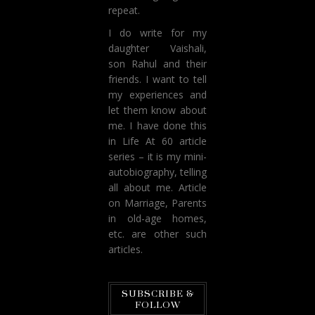
repeat.
I do write for my
daughter Vaishali,
son Rahul and their
friends. I want to tell
my experiences and
let them know about
me. I have done this
in Life At 60 article
series – it is my mini-
autobiography, telling
all about me. Article
on Marriage, Parents
in old-age homes,
etc. are other such
articles.
SUBSCRIBE &
FOLLOW