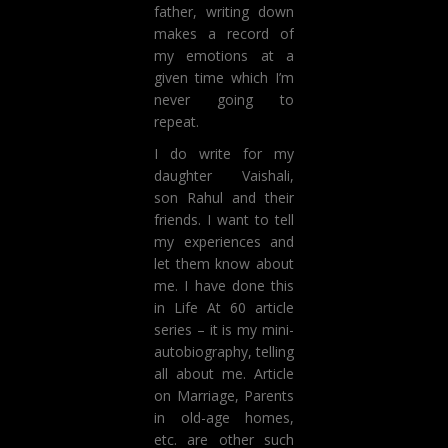
father, writing down
makes a record of
my emotions at a
given time which I’m
never going to
repeat.
I do write for my
daughter Vaishali,
son Rahul and their
friends. I want to tell
my experiences and
let them know about
me. I have done this
in Life At 60 article
series – it is my mini-
autobiography, telling
all about me. Article
on Marriage, Parents
in old-age homes,
etc. are other such