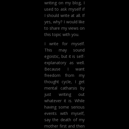
writing on my blog, I
used to ask myself if
I should write at all. If
yes, why? I would like
to share my views on
this topic with you.
I write for myself.
This may sound
egoistic, but it is self-
explanatory as well.
Because I want
freedom from my
thought cycle, I get
mental catharsis by
just writing out
whatever it is. While
having some serious
events with myself,
say the death of my
mother first and then