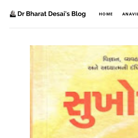
HOME
ANAVI