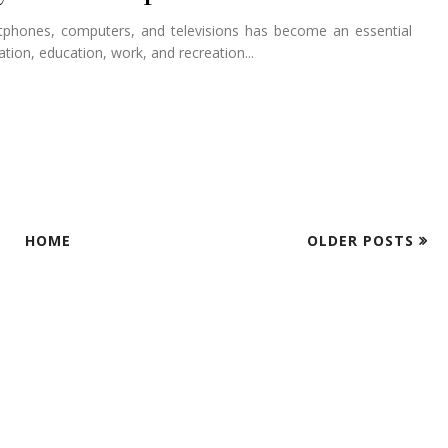
rtphones, computers, and televisions has become an essential
ation, education, work, and recreation...
HOME
OLDER POSTS