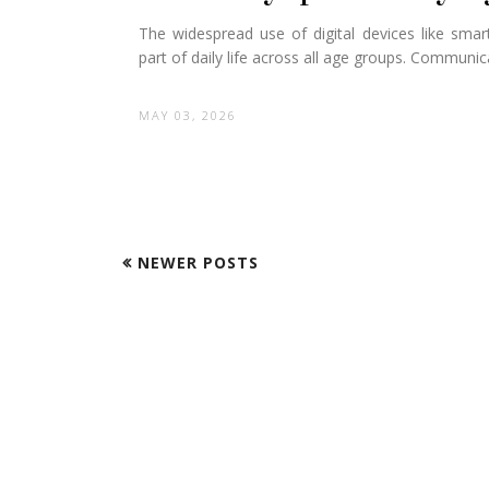
The widespread use of digital devices like sma
part of daily life across all age groups. Communic
MAY 03, 2026
NEWER POSTS