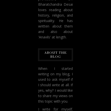
Bharatchandra Desai
loves reading about
history, religion, and
spirituality. He has
written about them
and also about
'Anavils' at length.
ABOUT THE
BLOG
When I started
writing on my blog, I
used to ask myself if
I should write at all. If
yes, why? I would like
to share my views on
this topic with you.
I write for myself.