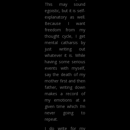
This may sound
egoistic, but it is self-
explanatory as well.
Because I want
freedom from my
thought cycle, I get
mental catharsis by
just writing out
whatever it is. While
having some serious
events with myself,
say the death of my
mother first and then
father, writing down
makes a record of
my emotions at a
given time which I’m
never going to
repeat.
I do write for my