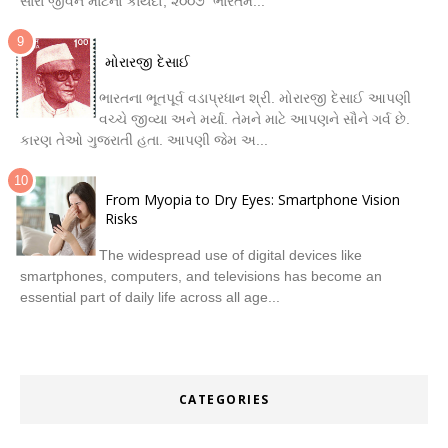
સારા જીવન માટેનો કાયદો, ૨૦૦૭ ભારતમ...
મોરારજી દેસાઈ
ભારતના ભૂતપૂર્વ વડાપ્રધાન શ્રી. મોરારજી દેસાઈ આપણી
વચ્ચે જીવ્યા અને મર્યા. તેમને માટે આપણને સૌને ગર્વ છે.
કારણ તેઓ ગુજરાતી હતા. આપણી જેમ અ...
From Myopia to Dry Eyes: Smartphone Vision
Risks
The widespread use of digital devices like
smartphones, computers, and televisions has become an
essential part of daily life across all age...
CATEGORIES