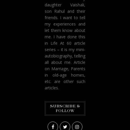
daughter Vaishali,
son Rahul and their
friends. I want to tell
my experiences and
let them know about
me. I have done this
in Life At 60 article
series – it is my mini-
autobiography, telling
all about me. Article
on Marriage, Parents
in old-age homes,
etc. are other such
articles.
SUBSCRIBE &
FOLLOW